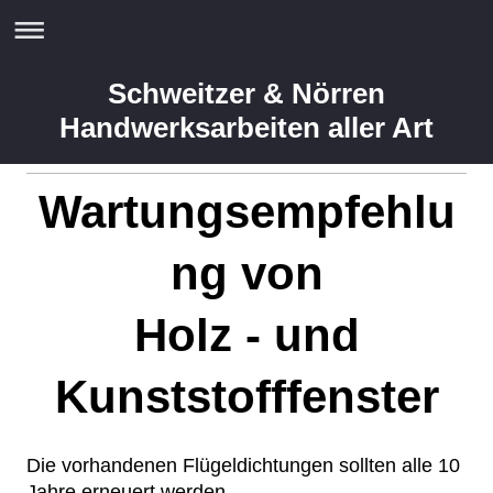
Schweitzer & Nörren
Handwerksarbeiten aller Art
Wartungsempfehlu
ng von
Holz - und
Kunststofffenster
Die vorhandenen Flügeldichtungen sollten alle 10
Jahre erneuert werden,