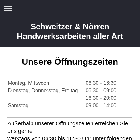
Schweitzer & Nörren
Handwerksarbeiten aller Art
Unsere Öffnungszeiten
Montag, Mittwoch
06:30
-
16:30
Dienstag, Donnerstag, Freitag
06:30
-
09:00
16:30
-
20:00
Samstag
09:00
-
14:00
Außerhalb unserer Öffnungszeiten erreichen Sie
uns gerne
werktags von 06:30 bis 16:30 Uhr unter folgenden