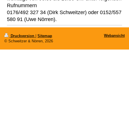
Rufnummern
0176/492 327 34 (Dirk Schweitzer) oder 0152/557
580 91 (Uwe Nörren).
Webansicht
Druckversion
|
Sitemap
© Schweitzer & Nörren, 2026